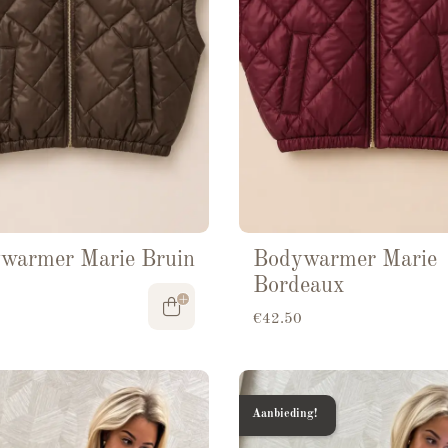
warmer Marie Bruin
Bodywarmer Marie
Bordeaux
€
42.50
Aanbieding!