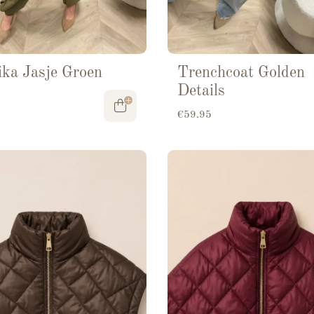
ka Jasje Groen
Trenchcoat Golden
Details
€
59.95