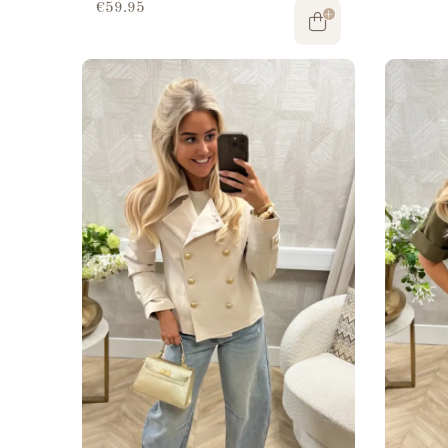
€
59.95