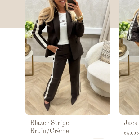
Blazer Stripe
Jack
Bruin/Crème
€
49.95