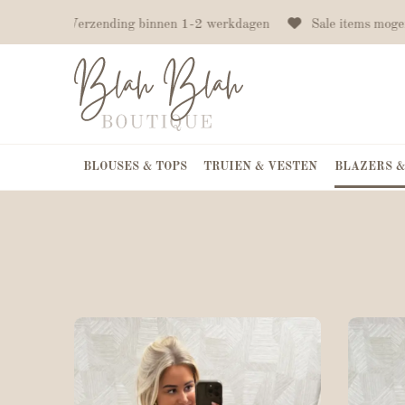
f €75
Verzending binnen 1-2 werkdagen
Sale items mogen
BLOUSES & TOPS
TRUIEN & VESTEN
BLAZERS &