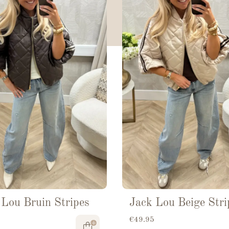
 Lou Bruin Stripes
Jack Lou Beige Stri
€
49.95