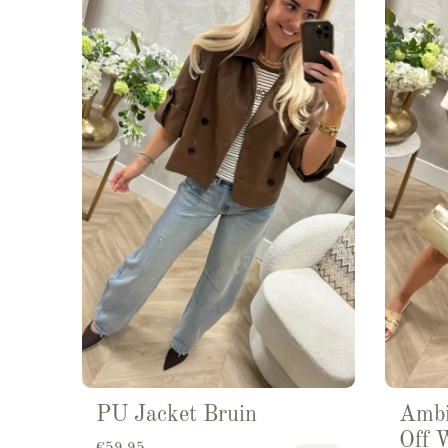
PU Jacket Bruin
Ambi
Off 