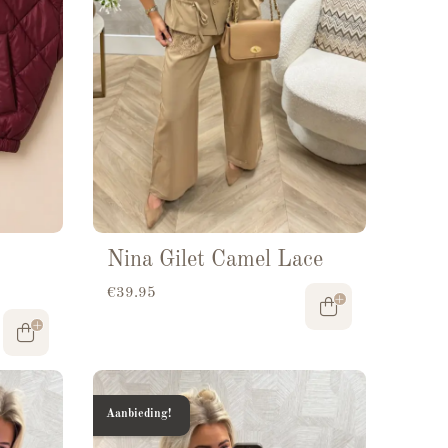
Nina Gilet Camel Lace
€
39.95
Aanbieding!