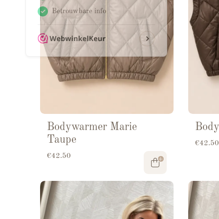
Bodywarmer Marie
Body
Taupe
€
42.50
€
42.50