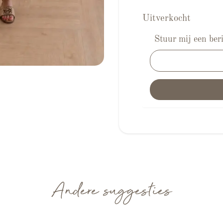
Uitverkocht
Stuur mij een beri
Andere suggesties