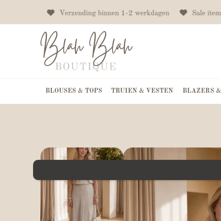
ng vanaf €75
Verzending binnen 1-2 werkdagen
Sale item
BLOUSES & TOPS
TRUIEN & VESTEN
BLAZERS &