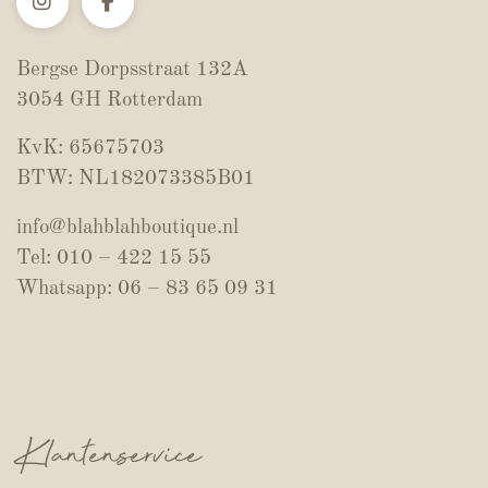
Bergse Dorpsstraat 132A
3054 GH Rotterdam
KvK: 65675703
BTW: NL182073385B01
info@blahblahboutique.nl
Tel: 010 – 422 15 55
Whatsapp: 06 – 83 65 09 31
Klantenservice