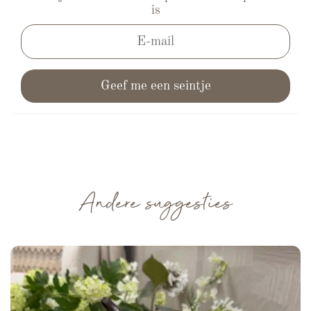
is
Andere suggesties