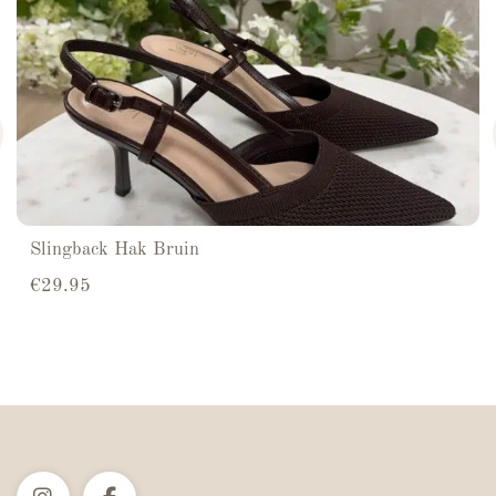
Slingback Hak Bruin
€
29.95