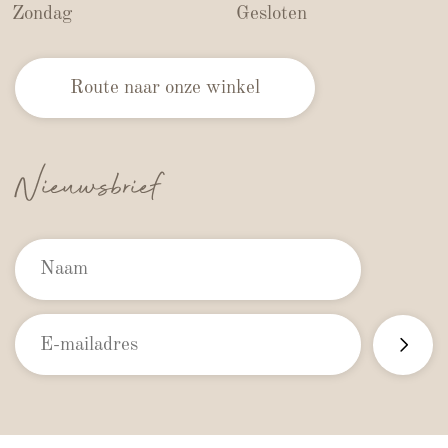
Zondag
Gesloten
Route naar onze winkel
Nieuwsbrief