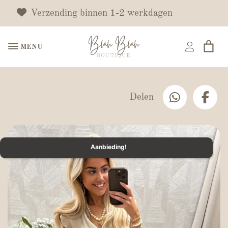
Verzending binnen 1-2 werkdagen
MENU
Delen
Aanbieding!