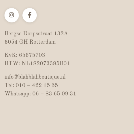
Bergse Dorpsstraat 132A
3054 GH Rotterdam
KvK: 65675703
BTW: NL182073385B01
info@blahblahboutique.nl
Tel: 010 – 422 15 55
Whatsapp: 06 – 83 65 09 31