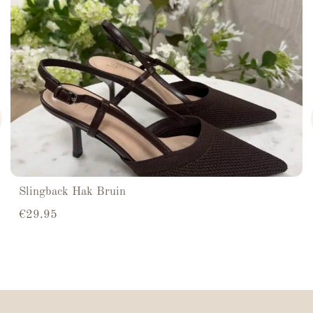
Slingback Hak Bruin
€
29.95