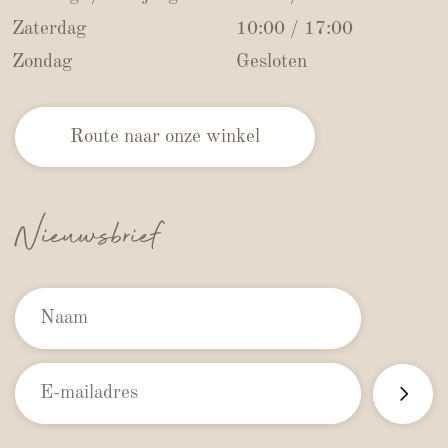
Zaterdag
10:00 / 17:00
Zondag
Gesloten
Route naar onze winkel
Nieuwsbrief