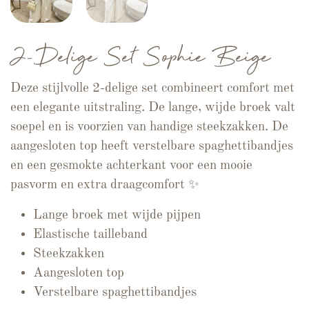
2-Delige Set Sophie Beige
Deze stijlvolle 2-delige set combineert comfort met
een elegante uitstraling. De lange, wijde broek valt
soepel en is voorzien van handige steekzakken. De
aangesloten top heeft verstelbare spaghettibandjes
en een gesmokte achterkant voor een mooie
pasvorm en extra draagcomfort ✨
Lange broek met wijde pijpen
Elastische tailleband
Steekzakken
Aangesloten top
Verstelbare spaghettibandjes