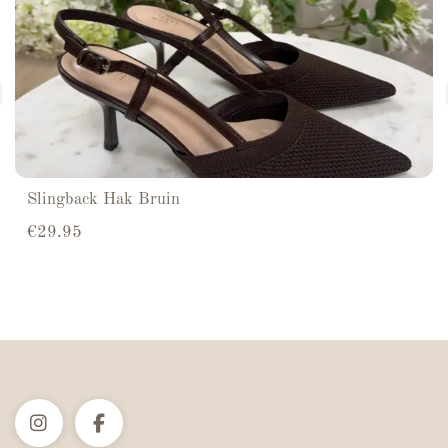
Slingback Hak Bruin
€
29.95