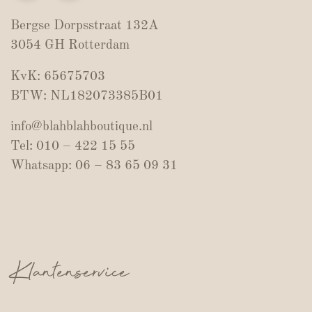
Bergse Dorpsstraat 132A
3054 GH Rotterdam
KvK: 65675703
BTW: NL182073385B01
info@blahblahboutique.nl
Tel: 010 – 422 15 55
Whatsapp: 06 – 83 65 09 31
Klantenservice