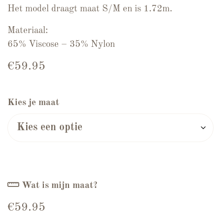
Het model draagt maat S/M en is 1.72m.
Materiaal:
65% Viscose – 35% Nylon
€
59.95
Kies je maat
Wat is mijn maat?
€
59.95