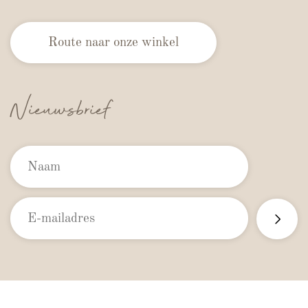
Route naar onze winkel
Nieuwsbrief