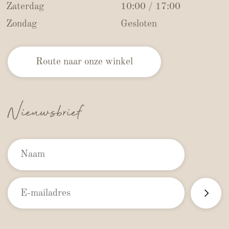
Zaterdag
10:00 / 17:00
Zondag
Gesloten
Route naar onze winkel
Nieuwsbrief