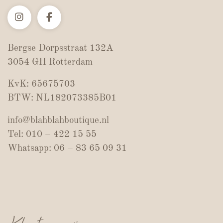
Bergse Dorpsstraat 132A
3054 GH Rotterdam
KvK: 65675703
BTW: NL182073385B01
info@blahblahboutique.nl
Tel: 010 – 422 15 55
Whatsapp: 06 – 83 65 09 31