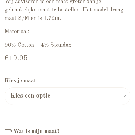
Wij adviseren je een maat groter dan je
gebruikelijke maat te bestellen. Het model draagt
maat S/M en is 1.72m.
Materiaal:
96% Cotton – 4% Spandex
€
19.95
Kies je maat
Wat is mijn maat?