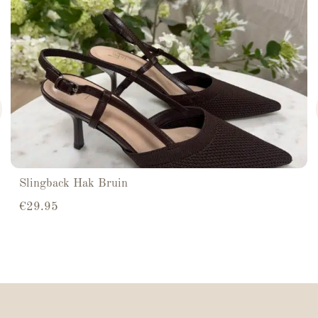
Slingback Hak Bruin
€
29.95