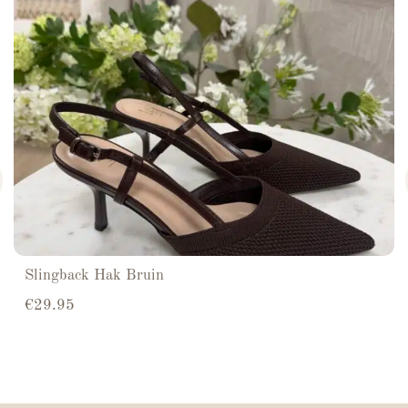
Slingback Hak Bruin
€
29.95