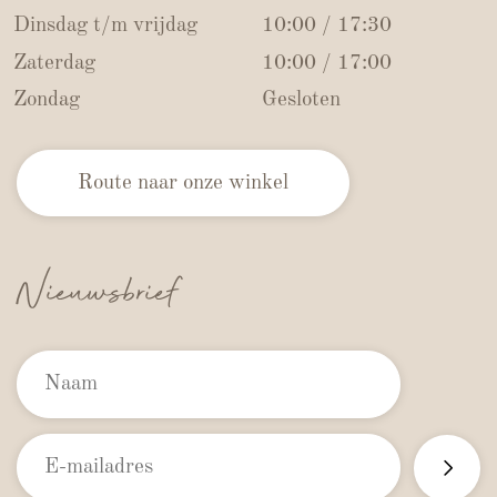
Dinsdag t/m vrijdag
10:00 / 17:30
Zaterdag
10:00 / 17:00
Zondag
Gesloten
Route naar onze winkel
Nieuwsbrief