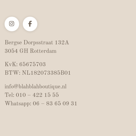
Bergse Dorpsstraat 132A
3054 GH Rotterdam
KvK: 65675703
BTW: NL182073385B01
info@blahblahboutique.nl
Tel: 010 – 422 15 55
Whatsapp: 06 – 83 65 09 31