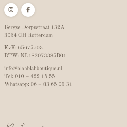
Bergse Dorpsstraat 132A
3054 GH Rotterdam
KvK: 65675703
BTW: NL182073385B01
info@blahblahboutique.nl
Tel: 010 – 422 15 55
Whatsapp: 06 – 83 65 09 31