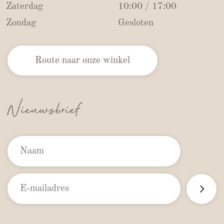
Zaterdag
10:00 / 17:00
Zondag
Gesloten
Route naar onze winkel
Nieuwsbrief