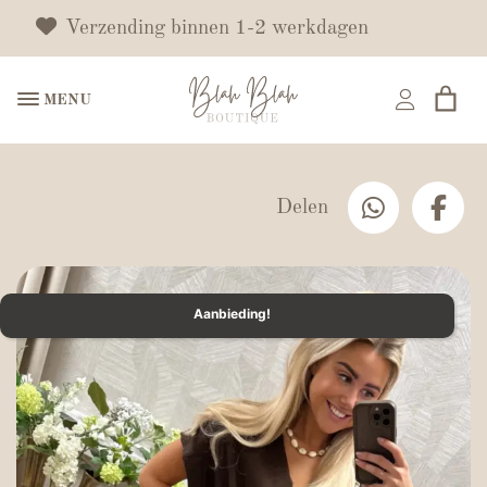
Verzending binnen 1-2 werkdagen
MENU
Delen
Aanbieding!