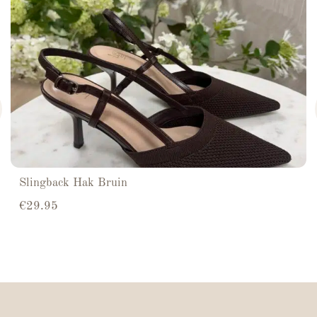
Slingback Hak Bruin
€
29.95