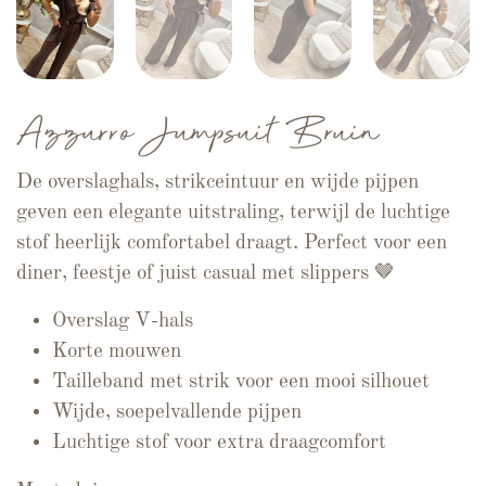
Azzurro Jumpsuit Bruin
De overslaghals, strikceintuur en wijde pijpen
geven een elegante uitstraling, terwijl de luchtige
stof heerlijk comfortabel draagt. Perfect voor een
diner, feestje of juist casual met slippers 🤎
Overslag V-hals
Korte mouwen
Tailleband met strik voor een mooi silhouet
Wijde, soepelvallende pijpen
Luchtige stof voor extra draagcomfort