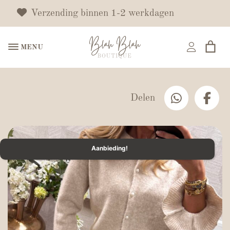
Verzending binnen 1-2 werkdagen
MENU
Delen
Aanbieding!