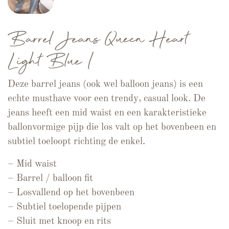
Barrel Jeans Queen Heart
Light Blue I
Deze barrel jeans (ook wel balloon jeans) is een
echte musthave voor een trendy, casual look. De
jeans heeft een mid waist en een karakteristieke
ballonvormige pijp die los valt op het bovenbeen en
subtiel toeloopt richting de enkel.
– Mid waist
– Barrel / balloon fit
– Losvallend op het bovenbeen
– Subtiel toelopende pijpen
– Sluit met knoop en rits