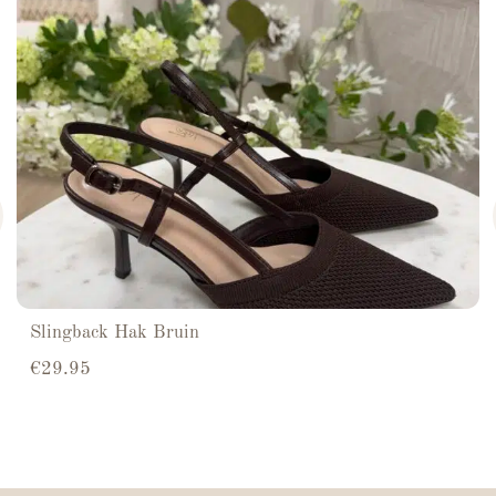
Slingback Hak Bruin
€
29.95