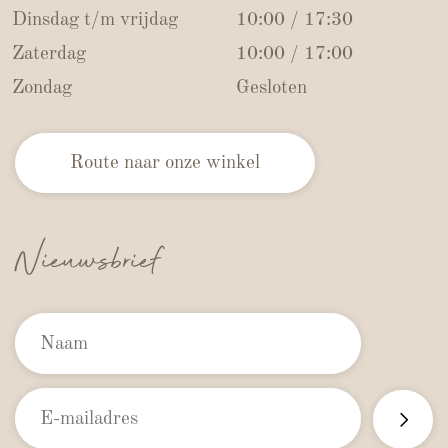
Dinsdag t/m vrijdag
10:00 / 17:30
Zaterdag
10:00 / 17:00
Zondag
Gesloten
Route naar onze winkel
Nieuwsbrief