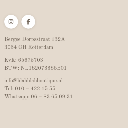
Bergse Dorpsstraat 132A
3054 GH Rotterdam
KvK: 65675703
BTW: NL182073385B01
info@blahblahboutique.nl
Tel: 010 – 422 15 55
Whatsapp: 06 – 83 65 09 31