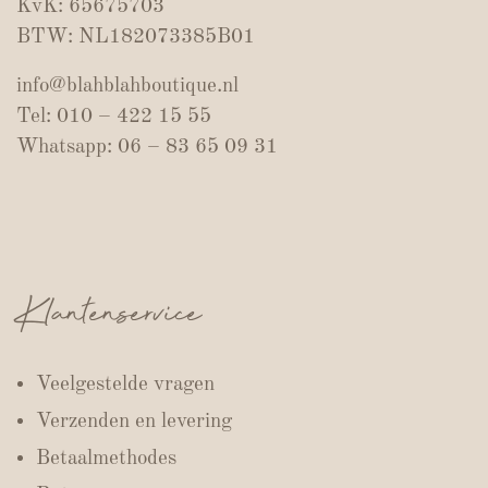
KvK: 65675703
BTW: NL182073385B01
info@blahblahboutique.nl
Tel: 010 – 422 15 55
Whatsapp: 06 – 83 65 09 31
Klantenservice
Veelgestelde vragen
Verzenden en levering
Betaalmethodes