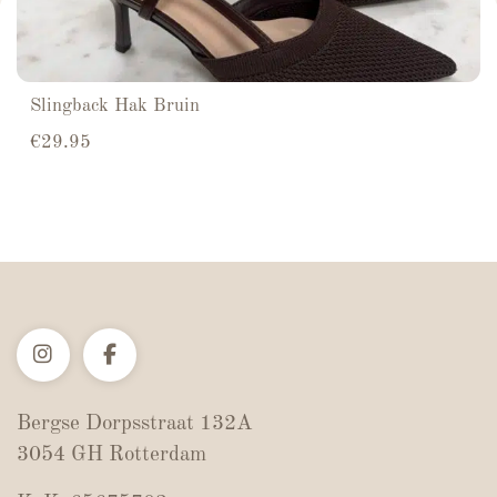
Slingback Hak Bruin
€
29.95
Bergse Dorpsstraat 132A
3054 GH Rotterdam