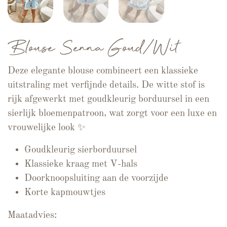
Blouse Senna Goud/Wit
Deze elegante blouse combineert een klassieke
uitstraling met verfijnde details. De witte stof is
rijk afgewerkt met goudkleurig borduursel in een
sierlijk bloemenpatroon, wat zorgt voor een luxe en
vrouwelijke look ✨
Goudkleurig sierborduursel
Klassieke kraag met V-hals
Doorknoopsluiting aan de voorzijde
Korte kapmouwtjes
Maatadvies: