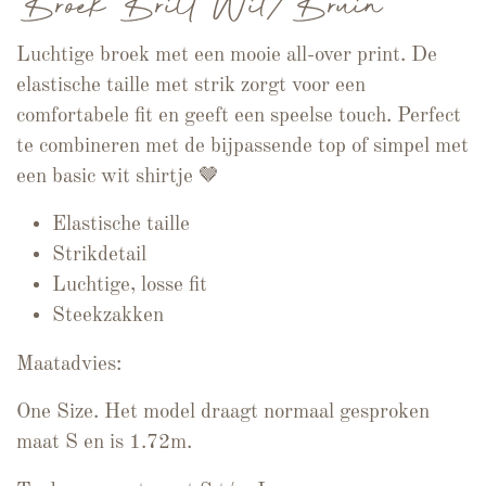
Broek Britt Wit/Bruin
Luchtige broek met een mooie all-over print. De
elastische taille met strik zorgt voor een
comfortabele fit en geeft een speelse touch. Perfect
te combineren met de bijpassende top of simpel met
een basic wit shirtje 🤎
Elastische taille
Strikdetail
Luchtige, losse fit
Steekzakken
Maatadvies:
One Size. Het model draagt normaal gesproken
maat S en is 1.72m.