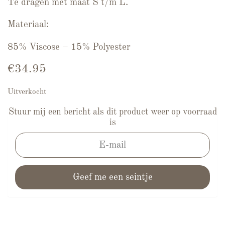
Te dragen met maat S t/m L.
Materiaal:
85% Viscose – 15% Polyester
€
34.95
Uitverkocht
Stuur mij een bericht als dit product weer op voorraad
is