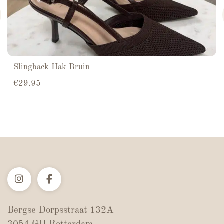
Slingback Hak Bruin
€
29.95
Bergse Dorpsstraat 132A