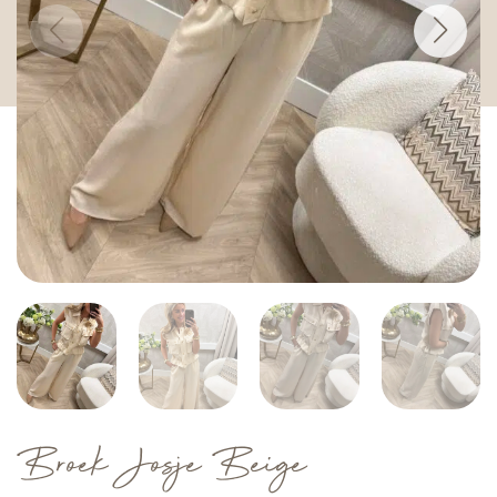
Broek Josje Beige