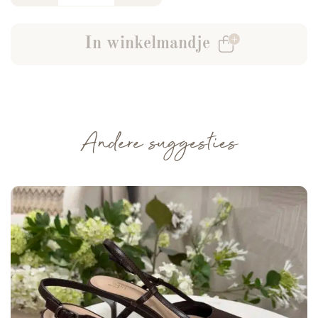
In winkelmandje
Andere suggesties