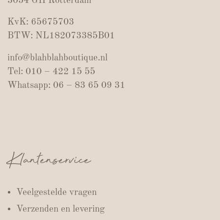
3054 GH Rotterdam
KvK: 65675703
BTW: NL182073385B01
info@blahblahboutique.nl
Tel: 010 – 422 15 55
Whatsapp: 06 – 83 65 09 31
Klantenservice
Veelgestelde vragen
Verzenden en levering