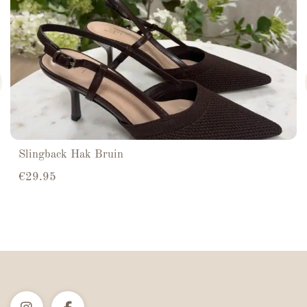
Slingback Hak Bruin
€
29.95