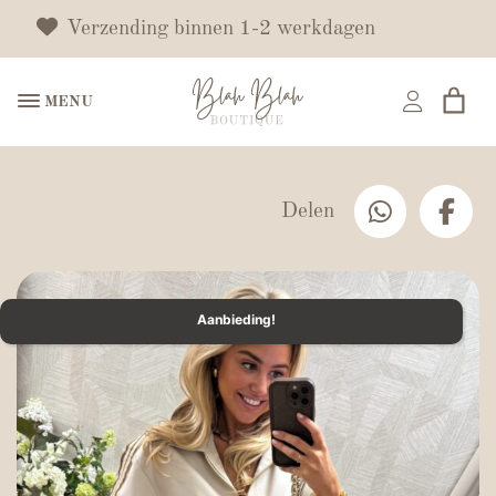
Verzending binnen 1-2 werkdagen
MENU
Delen
Aanbieding!