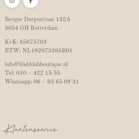
Bergse Dorpsstraat 132A
3054 GH Rotterdam
KvK: 65675703
BTW: NL182073385B01
info@blahblahboutique.nl
Tel: 010 – 422 15 55
Whatsapp: 06 – 83 65 09 31
Klantenservice