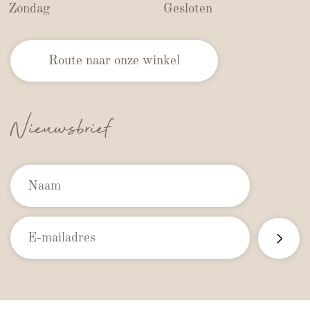
Zondag
Gesloten
Route naar onze winkel
Nieuwsbrief