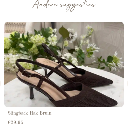
Andere suggesties
Slingback Hak Bruin
€
29.95