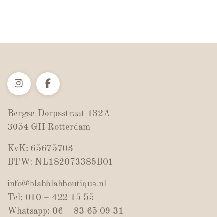
Bergse Dorpsstraat 132A
3054 GH Rotterdam
KvK: 65675703
BTW: NL182073385B01
info@blahblahboutique.nl
Tel: 010 – 422 15 55
Whatsapp: 06 – 83 65 09 31