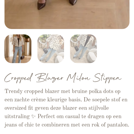
Cropped Blazer Milou Stippen
Trendy cropped blazer met bruine polka dots op
een zachte crème kleurige basis. De soepele stof en
oversized fit geven deze blazer een stijlvolle
uitstraling ✨ Perfect om casual te dragen op een
jeans of chic te combineren met een rok of pantalon.