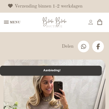
Verzending binnen 1-2 werkdagen
MENU
Delen
Aanbieding!