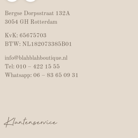
Bergse Dorpsstraat 132A
3054 GH Rotterdam
KvK: 65675703
BTW: NL182073385B01
info@blahblahboutique.nl
Tel: 010 – 422 15 55
Whatsapp: 06 – 83 65 09 31
Klantenservice