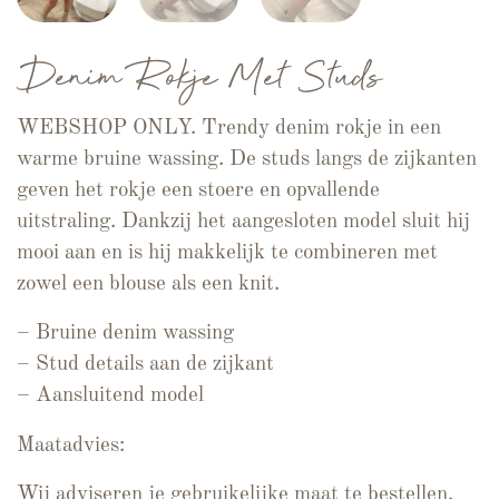
Denim Rokje Met Studs
WEBSHOP ONLY. Trendy denim rokje in een
warme bruine wassing. De studs langs de zijkanten
geven het rokje een stoere en opvallende
uitstraling. Dankzij het aangesloten model sluit hij
mooi aan en is hij makkelijk te combineren met
zowel een blouse als een knit.
– Bruine denim wassing
– Stud details aan de zijkant
– Aansluitend model
Maatadvies:
Wij adviseren je gebruikelijke maat te bestellen.