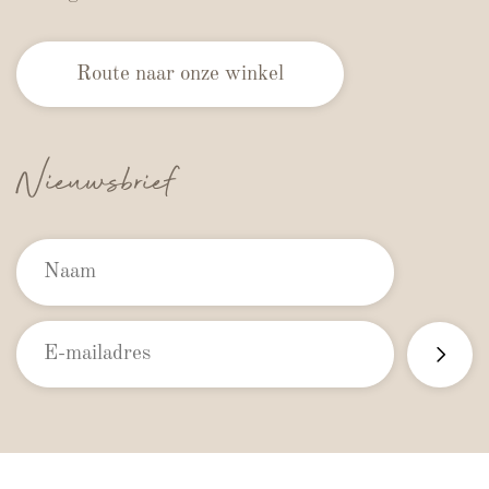
Route naar onze winkel
Nieuwsbrief