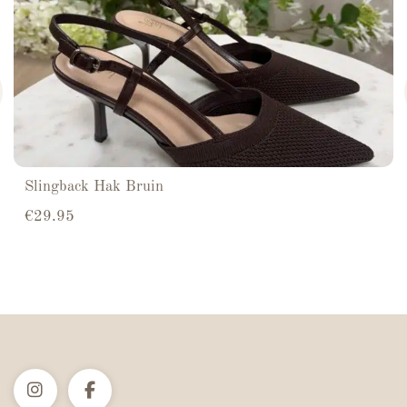
Slingback Hak Bruin
€
29.95