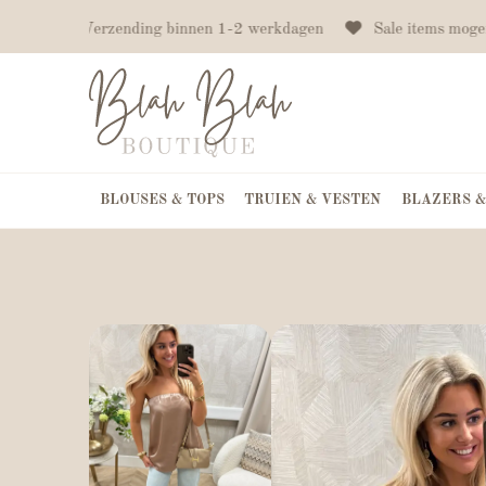
f €75
Verzending binnen 1-2 werkdagen
Sale items mogen
BLOUSES & TOPS
TRUIEN & VESTEN
BLAZERS &