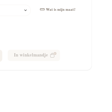
Wat is mijn maat?
op Goud aantal
In winkelmandje