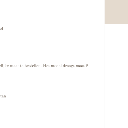
nd
lijke maat te bestellen. Het model draagt maat S
tan