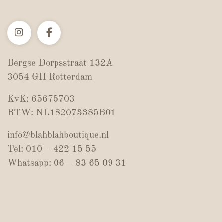
Bergse Dorpsstraat 132A
3054 GH Rotterdam
KvK: 65675703
BTW: NL182073385B01
info@blahblahboutique.nl
Tel: 010 – 422 15 55
Whatsapp: 06 – 83 65 09 31