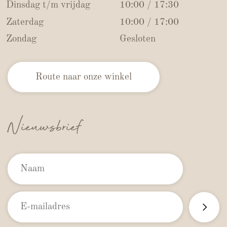
Dinsdag t/m vrijdag
10:00 / 17:30
Zaterdag
10:00 / 17:00
Zondag
Gesloten
Route naar onze winkel
Nieuwsbrief