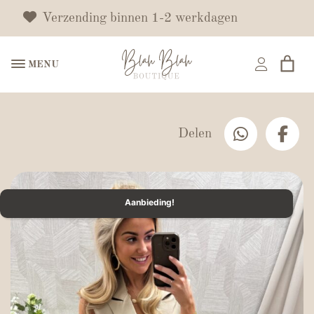
Verzending binnen 1-2 werkdagen
MENU
Delen
Aanbieding!