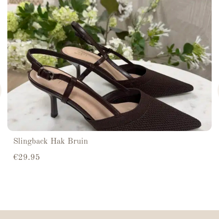
Slingback Hak Bruin
€
29.95