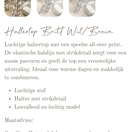
Haltertop Britt Wit/Bruin
Luchtige haltertop met een speelse all-over print.
De elastische halslijn met strikdetail zorgt voor een
mooie pasvorm en geeft de top een vrouwelijke
uitstraling. Ideaal voor warme dagen en makkelijk
te combineren.
Luchtige stof
Halter met strikdetail
Losvallend en luchtig model
Maatadvies: