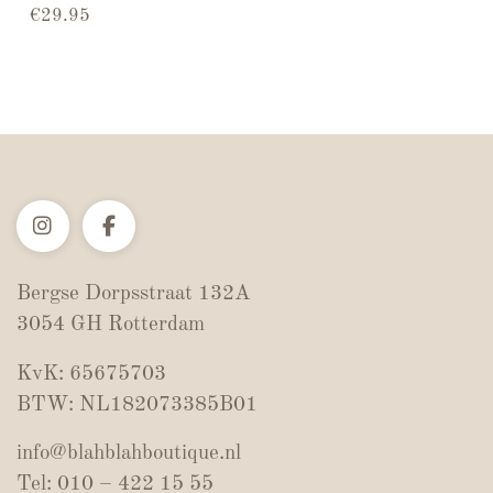
€
29.95
Bergse Dorpsstraat 132A
3054 GH Rotterdam
KvK: 65675703
BTW: NL182073385B01
info@blahblahboutique.nl
Tel: 010 – 422 15 55