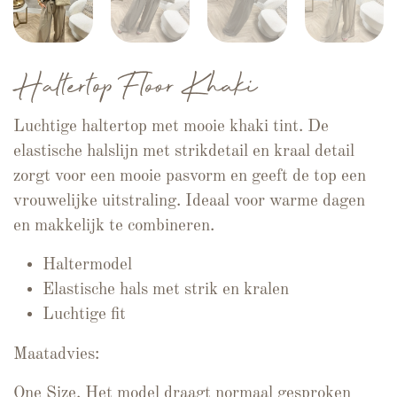
Haltertop Floor Khaki
Luchtige haltertop met mooie khaki tint. De
elastische halslijn met strikdetail en kraal detail
zorgt voor een mooie pasvorm en geeft de top een
vrouwelijke uitstraling. Ideaal voor warme dagen
en makkelijk te combineren.
Haltermodel
Elastische hals met strik en kralen
Luchtige fit
Maatadvies:
One Size. Het model draagt normaal gesproken