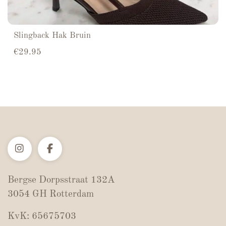
Slingback Hak Bruin
€
29.95
Bergse Dorpsstraat 132A
3054 GH Rotterdam
KvK: 65675703