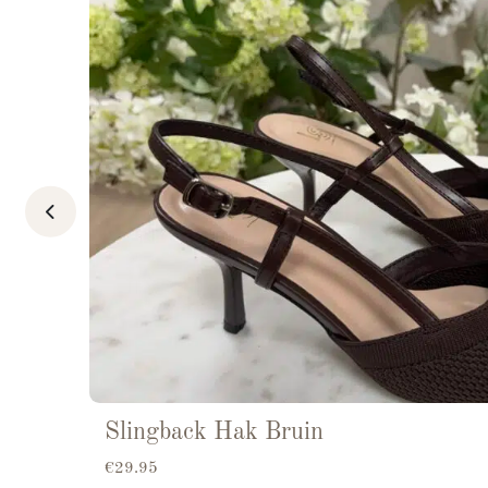
Slingback Hak Bruin
€
29.95