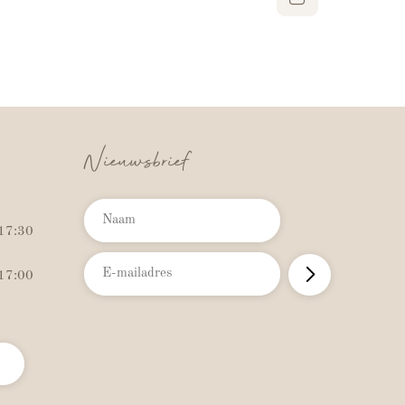
Nieuwsbrief
 17:30
 17:00