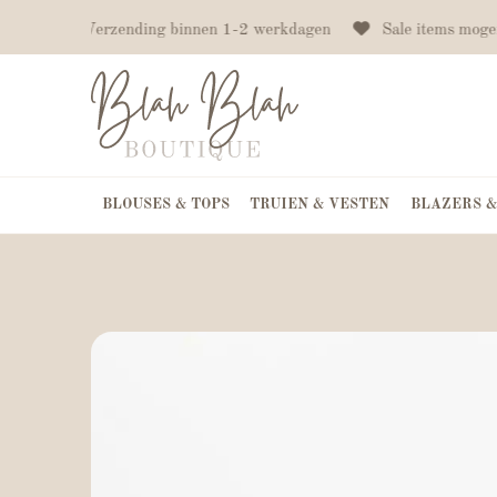
f €75
Verzending binnen 1-2 werkdagen
Sale items mogen
BLOUSES & TOPS
TRUIEN & VESTEN
BLAZERS &