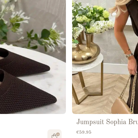
Jumpsuit Sophia Br
€
59.95