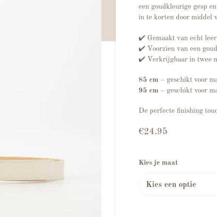
een goudkleurige gesp en 
in te korten door middel 
✔️ Gemaakt van echt leer 
✔️ Voorzien van een gou
✔️ Verkrijgbaar in twee 
85 cm
– geschikt voor m
95 cm
– geschikt voor m
De perfecte finishing touc
€
24.95
Kies je maat