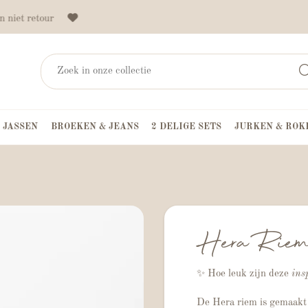
 niet retour
 JASSEN
BROEKEN & JEANS
2 DELIGE SETS
JURKEN & ROK
Hera Rie
✨ Hoe leuk zijn deze
ins
De Hera riem is gemaakt 