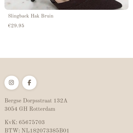
Slingback Hak Bruin
€
29.95
Bergse Dorpsstraat 132A
3054 GH Rotterdam
KvK: 65675703
BTW: NL182073385B01