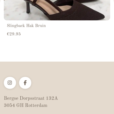
Slingback Hak Bruin
€
29.95
Bergse Dorpsstraat 132A
3054 GH Rotterdam