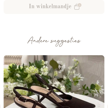
In winkelmandje
Andere suggesties