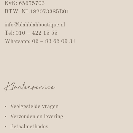
KvK: 65675703
BTW: NL182073385B01
info@blahblahboutique.nl
Tel: 010 – 422 15 55
Whatsapp: 06 – 83 65 09 31
Klantenservice
Veelgestelde vragen
Verzenden en levering
Betaalmethodes