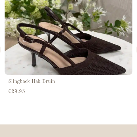
Slingback Hak Bruin
€
29.95