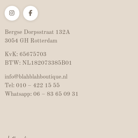
Bergse Dorpsstraat 132A
3054 GH Rotterdam
KvK: 65675703
BTW: NL182073385B01
info@blahblahboutique.nl
Tel: 010 – 422 15 55
Whatsapp: 06 – 83 65 09 31