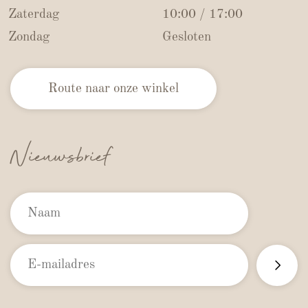
Zaterdag
10:00 / 17:00
Zondag
Gesloten
Route naar onze winkel
Nieuwsbrief