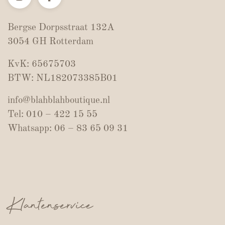
Bergse Dorpsstraat 132A
3054 GH Rotterdam
KvK: 65675703
BTW: NL182073385B01
info@blahblahboutique.nl
Tel: 010 – 422 15 55
Whatsapp: 06 – 83 65 09 31
Klantenservice