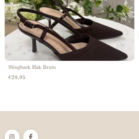
Slingback Hak Bruin
€
29.95