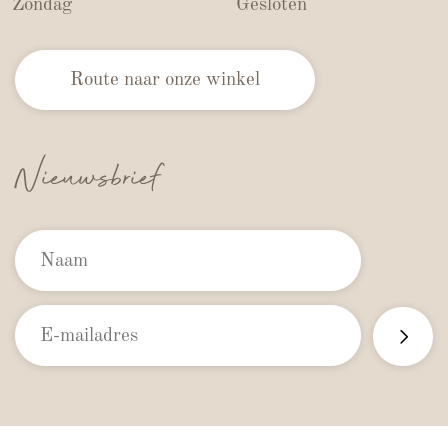
Zondag
Gesloten
Route naar onze winkel
Nieuwsbrief