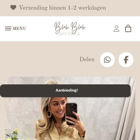
Verzending binnen 1-2 werkdagen
MENU
Delen
Aanbieding!