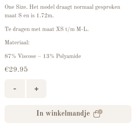
One Size. Het model draagt normaal gesproken
maat S en is 1.72m.
Te dragen met maat XS t/m M-L.
Materiaal:
87% Viscose – 13% Polyamide
€
29.95
Playsuit Sophie Beige aantal
-
+
In winkelmandje