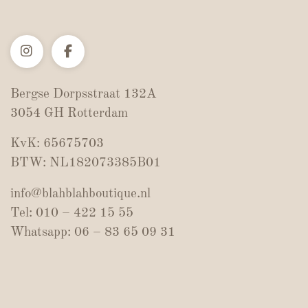
Bergse Dorpsstraat 132A
3054 GH Rotterdam
KvK: 65675703
BTW: NL182073385B01
info@blahblahboutique.nl
Tel: 010 – 422 15 55
Whatsapp: 06 – 83 65 09 31