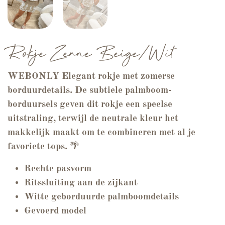
Rokje Zenne Beige/Wit
WEBONLY Elegant rokje met zomerse
borduurdetails. De subtiele palmboom-
borduursels geven dit rokje een speelse
uitstraling, terwijl de neutrale kleur het
makkelijk maakt om te combineren met al je
favoriete tops.
🌴
Rechte pasvorm
Ritssluiting aan de zijkant
Witte geborduurde palmboomdetails
Gevoerd model