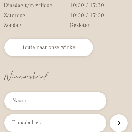
Dinsdag t/m vrijdag
10:00 / 17:30
Zaterdag
10:00 / 17:00
Zondag
Gesloten
Route naar onze winkel
Nieuwsbrief