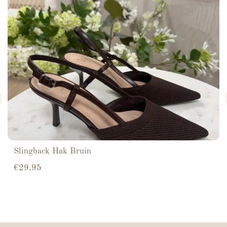
Slingback Hak Bruin
€
29.95