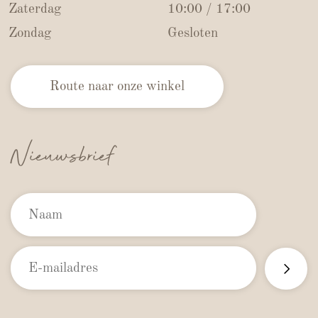
Zaterdag
10:00 / 17:00
Zondag
Gesloten
Route naar onze winkel
Nieuwsbrief