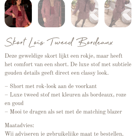
Skort Loïs Tweed Bordeaux
Deze geweldige skort lijkt een rokje, maar heeft
het comfort van een short. De luxe stof met subtiele
gouden details geeft direct een classy look.
– Short met rok-look aan de voorkant
– Luxe tweed stof met kleuren als bordeaux, roze
en goud
– Mooi te dragen als set met de matching blazer
Maatadvies:
Wij adviseren je gebruikelijke maat te bestellen.