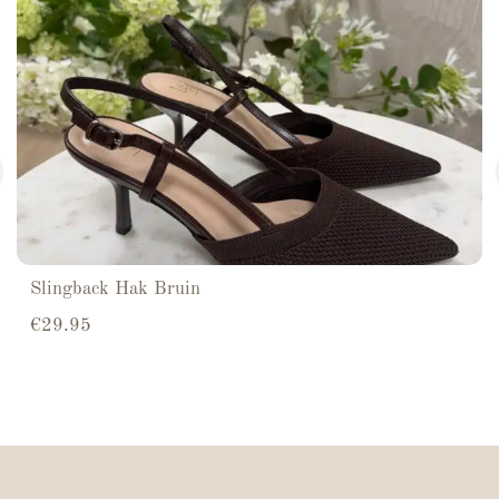
Slingback Hak Bruin
€
29.95