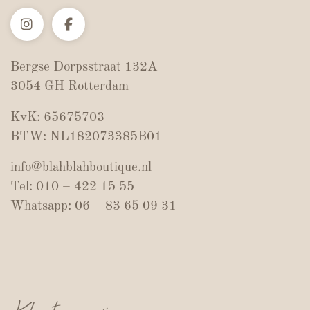
Bergse Dorpsstraat 132A
3054 GH Rotterdam
KvK: 65675703
BTW: NL182073385B01
info@blahblahboutique.nl
Tel: 010 – 422 15 55
Whatsapp: 06 – 83 65 09 31