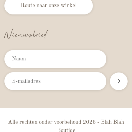
Route naar onze winkel
Nieuwsbrief
Alle rechten onder voorbehoud 2026 - Blah Blah
Boutiqe