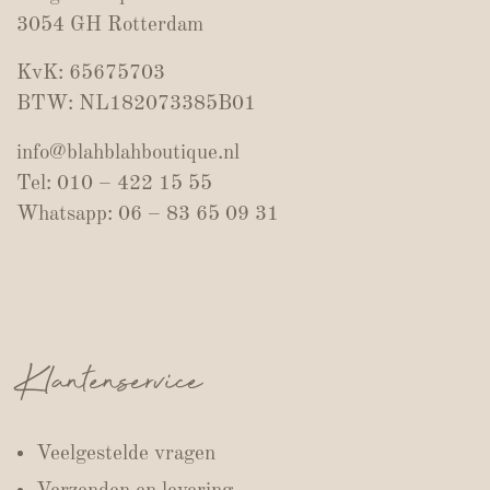
3054 GH Rotterdam
KvK: 65675703
BTW: NL182073385B01
info@blahblahboutique.nl
Tel: 010 – 422 15 55
Whatsapp: 06 – 83 65 09 31
Klantenservice
Veelgestelde vragen