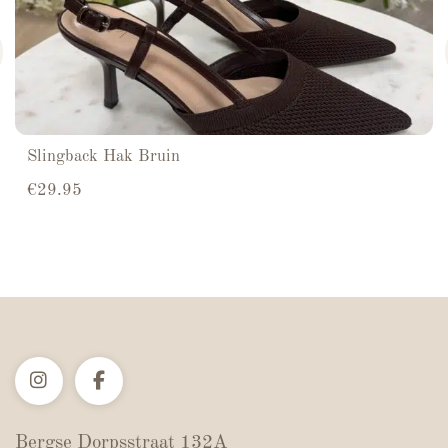
Slingback Hak Bruin
€
29.95
Bergse Dorpsstraat 132A