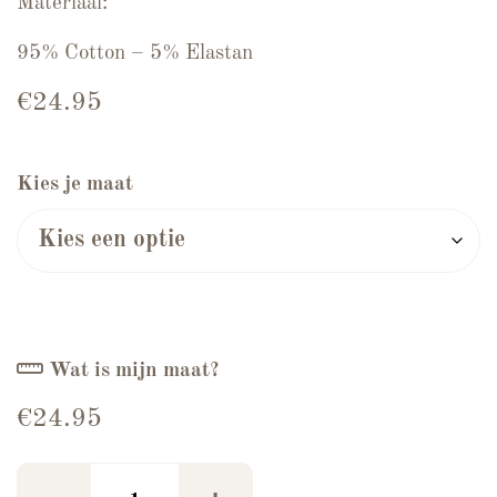
Materiaal:
95% Cotton – 5% Elastan
€
24.95
Kies je maat
Wat is mijn maat?
€
24.95
Top Le Marais Beige aantal