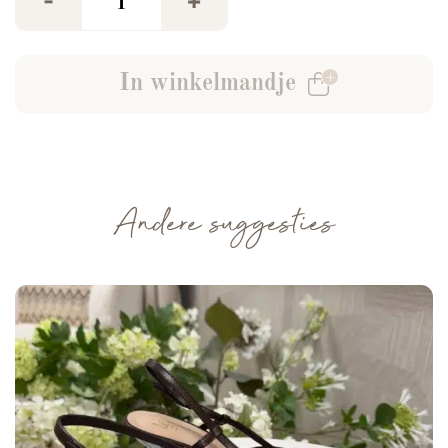
-
+
In winkelmandje
Andere suggesties