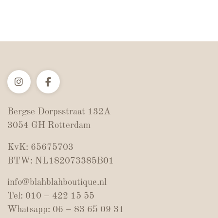
Bergse Dorpsstraat 132A
3054 GH Rotterdam
KvK: 65675703
BTW: NL182073385B01
info@blahblahboutique.nl
Tel: 010 – 422 15 55
Whatsapp: 06 – 83 65 09 31