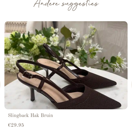
Andere suggesties
Slingback Hak Bruin
€
29.95