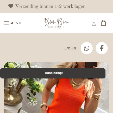
Verzending binnen 1-2 werkdagen
MENU
Delen
Aanbieding!