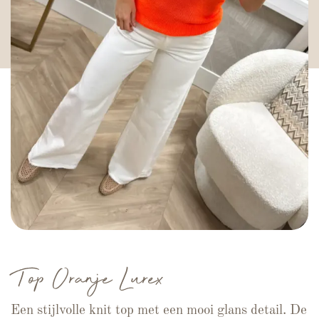
Top Oranje Lurex
Een stijlvolle knit top met een mooi glans detail. De