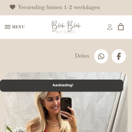
Verzending binnen 1-2 werkdagen
MENU
Delen
Aanbieding!