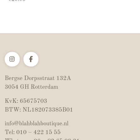
Bergse Dorpsstraat 132A
3054 GH Rotterdam
KvK: 65675703
BTW: NL182073385B01
info@blahblahboutique.nl
Tel: 010 – 422 15 55