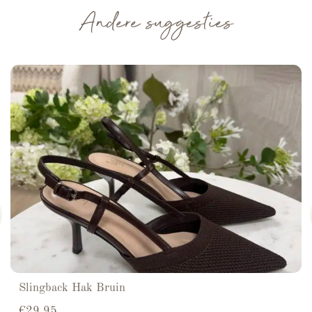
Andere suggesties
Slingback Hak Bruin
€
29.95