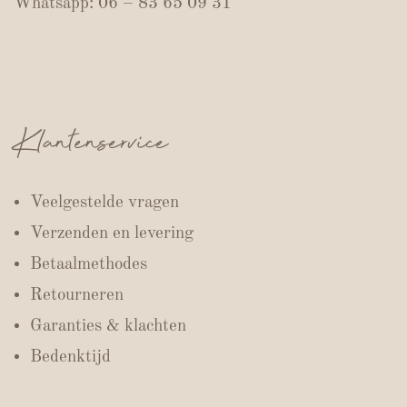
Whatsapp: 06 – 83 65 09 31
Klantenservice
Veelgestelde vragen
Verzenden en levering
Betaalmethodes
Retourneren
Garanties & klachten
Bedenktijd